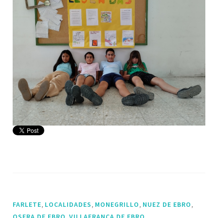
,
,
,
,
FARLETE
LOCALIDADES
MONEGRILLO
NUEZ DE EBRO
,
OSERA DE EBRO
VILLAFRANCA DE EBRO