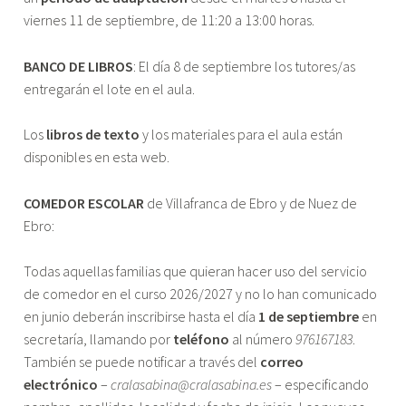
viernes 11 de septiembre, de 11:20 a 13:00 horas.
BANCO DE LIBROS
: El día 8 de septiembre los tutores/as
entregarán el lote en el aula.
Los
libros de texto
y los materiales para el aula están
disponibles en esta web.
COMEDOR ESCOLAR
de Villafranca de Ebro y de Nuez de
Ebro:
Todas aquellas familias que quieran hacer uso del servicio
de comedor en el curso 2026/2027 y no lo han comunicado
en junio deberán inscribirse hasta el día
1 de septiembre
en
secretaría, llamando por
teléfono
al número
976167183
.
También se puede notificar a través del
correo
electrónico
–
cralasabina@cralasabina.es
– especificando