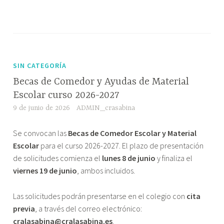
SIN CATEGORÍA
Becas de Comedor y Ayudas de Material
Escolar curso 2026-2027
9 de junio de 2026
ADMIN_crasabina
Se convocan las
Becas de Comedor Escolar y Material
Escolar
para el curso 2026-2027. El plazo de presentación
de solicitudes comienza el
lunes 8 de junio
y finaliza el
viernes 19 de junio
, ambos incluidos.
Las solicitudes podrán presentarse en el colegio con
cita
previa
, a través del correo electrónico:
cralasabina@cralasabina.es
.