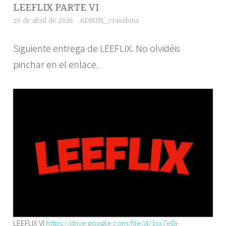
LEEFLIX PARTE VI
20 de abril de 2026
ADMIN_crasabina
Siguiente entrega de LEEFLIX. No olvidéis
pinchar en el enlace.
LEEFLIX VI
https://drive.google.com/file/d/1xx7eDj-