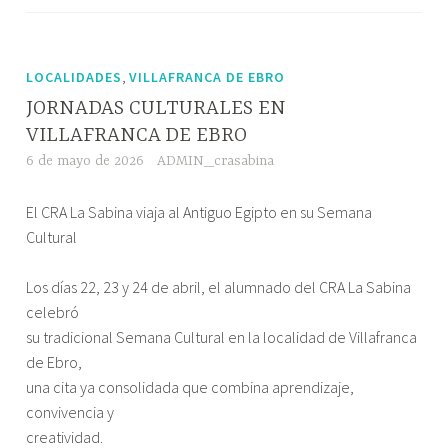
,
LOCALIDADES
VILLAFRANCA DE EBRO
JORNADAS CULTURALES EN
VILLAFRANCA DE EBRO
6 de mayo de 2026
ADMIN_crasabina
El CRA La Sabina viaja al Antiguo Egipto en su Semana
Cultural
Los días 22, 23 y 24 de abril, el alumnado del CRA La Sabina
celebró
su tradicional Semana Cultural en la localidad de Villafranca
de Ebro,
una cita ya consolidada que combina aprendizaje,
convivencia y
creatividad.