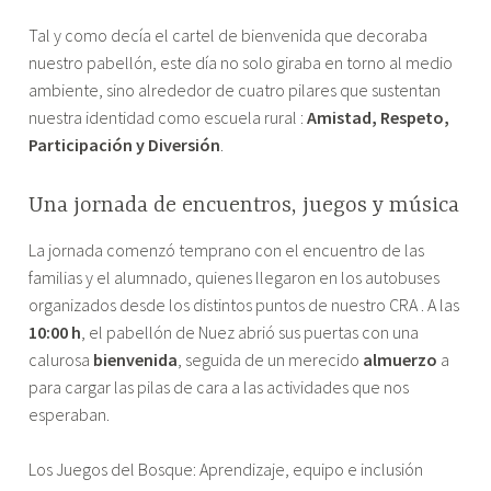
Tal y como decía el cartel de bienvenida que decoraba
nuestro pabellón, este día no solo giraba en torno al medio
ambiente, sino alrededor de cuatro pilares que sustentan
nuestra identidad como escuela rural :
Amistad, Respeto,
Participación y Diversión
.
Una jornada de encuentros, juegos y música
La jornada comenzó temprano con el encuentro de las
familias y el alumnado, quienes llegaron en los autobuses
organizados desde los distintos puntos de nuestro CRA . A las
10:00 h
, el pabellón de Nuez abrió sus puertas con una
calurosa
bienvenida
, seguida de un merecido
almuerzo
a
para cargar las pilas de cara a las actividades que nos
esperaban.
Los Juegos del Bosque: Aprendizaje, equipo e inclusión