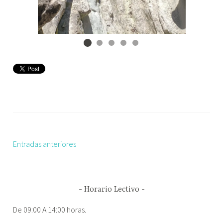
Entradas anteriores
Navegación
de
entradas
Horario Lectivo
De 09:00 A 14:00 horas.