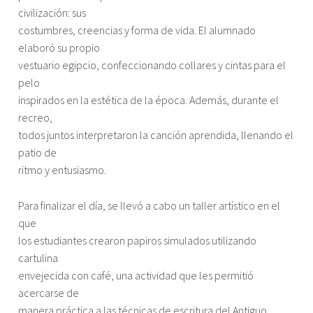
civilización: sus
costumbres, creencias y forma de vida. El alumnado
elaboró su propio
vestuario egipcio, confeccionando collares y cintas para el
pelo
inspirados en la estética de la época. Además, durante el
recreo,
todos juntos interpretaron la canción aprendida, llenando el
patio de
ritmo y entusiasmo.
Para finalizar el día, se llevó a cabo un taller artístico en el
que
los estudiantes crearon papiros simulados utilizando
cartulina
envejecida con café, una actividad que les permitió
acercarse de
manera práctica a las técnicas de escritura del Antiguo