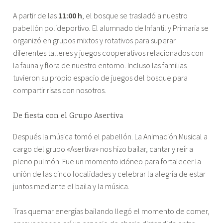
A partir de las
11:00 h
, el bosque se trasladó a nuestro
pabellón polideportivo. El alumnado de Infantil y Primaria se
organizó en grupos mixtos y rotativos para superar
diferentes talleres y juegos cooperativos relacionados con
la fauna y flora de nuestro entorno. Incluso las familias
tuvieron su propio espacio de juegos del bosque para
compartir risas con nosotros.
De fiesta con el Grupo Asertiva
Después la música tomó el pabellón. La Animación Musical a
cargo del grupo «Asertiva» nos hizo bailar, cantar y reír a
pleno pulmón. Fue un momento idóneo para fortalecer la
unión de las cinco localidades y celebrar la alegría de estar
juntos mediante el baila y la música.
Tras quemar energías bailando llegó el momento de comer,