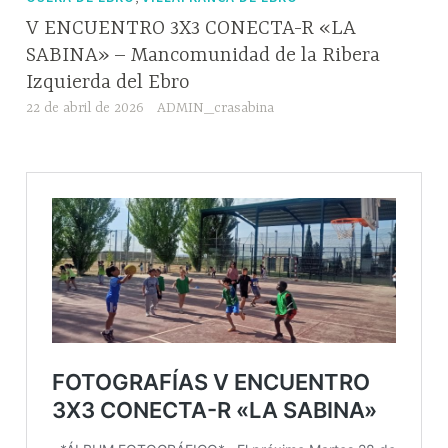
V ENCUENTRO 3X3 CONECTA-R «LA
SABINA» – Mancomunidad de la Ribera
Izquierda del Ebro
22 de abril de 2026
ADMIN_crasabina