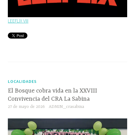
LEEFLIX VIII
LOCALIDADES
El Bosque cobra vida en la XXVIII
Convivencia del CRA La Sabina
27 de mayo de 2026
ADMIN_crasabina