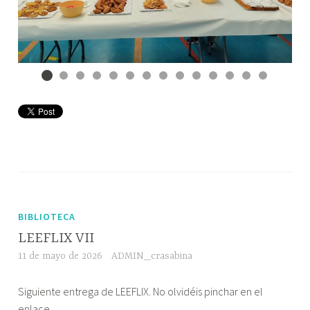
BIBLIOTECA
LEEFLIX VII
11 de mayo de 2026
ADMIN_crasabina
Siguiente entrega de LEEFLIX. No olvidéis pinchar en el
enlace.