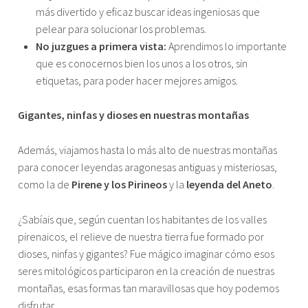
más divertido y eficaz buscar ideas ingeniosas que
pelear para solucionar los problemas.
No juzgues a primera vista:
Aprendimos lo importante
que es conocernos bien los unos a los otros, sin
etiquetas, para poder hacer mejores amigos.
Gigantes, ninfas y dioses en nuestras montañas
Además, viajamos hasta lo más alto de nuestras montañas
para conocer leyendas aragonesas antiguas y misteriosas,
como la de
Pirene y los Pirineos
y la
leyenda del Aneto
.
¿Sabíais que, según cuentan los habitantes de los valles
pirenaicos, el relieve de nuestra tierra fue formado por
dioses, ninfas y gigantes? Fue mágico imaginar cómo esos
seres mitológicos participaron en la creación de nuestras
montañas, esas formas tan maravillosas que hoy podemos
disfrutar.