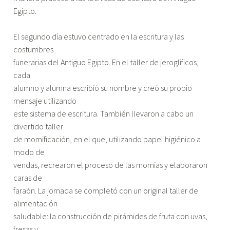
Egipto.
El segundo día estuvo centrado en la escritura y las
costumbres
funerarias del Antiguo Egipto. En el taller de jeroglíficos,
cada
alumno y alumna escribió su nombre y creó su propio
mensaje utilizando
este sistema de escritura. También llevaron a cabo un
divertido taller
de momificación, en el que, utilizando papel higiénico a
modo de
vendas, recrearon el proceso de las momias y elaboraron
caras de
faraón. La jornada se completó con un original taller de
alimentación
saludable: la construcción de pirámides de fruta con uvas,
fresas y