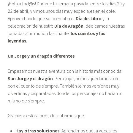
¡Hola a tod@s! Durante la semana pasada, entre los días 20 y
22 de abril, vivimos unos días muy especiales en el cole.
Aprovechando que se acercaba el
Día del Libro
y la
celebración de nuestro
Día de Aragón
, dedicamos nuestras
jornadas a un mundo fascinante:
los cuentos y las
leyendas
.
Un Jorge y un dragón diferentes
Empezamos nuestra aventura con la historia más conocida:
San Jorge y el dragón
. Pero ¡ojo!, no nos quedamos solo
con el cuento de siempre. También leímos versiones muy
divertidas y disparatadas donde los personajes no hacían lo
mismo de siempre.
Gracias a estos libros, descubrimos que:
Hay otras soluciones:
Aprendimos que, a veces, es