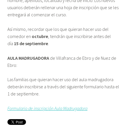
nombre, apellidos, localidad y fecha de inicio. Los nuevos
usuarios deberán rellenar una hoja de inscripción que se les
entregará al comenzar el curso.
Así mismo, recordar que los que quieran hacer uso del
comedor en
octubre
, tendrán que inscribirse antes del
día
15 de septiembre
.
AULA MADRUGADORA
de Villafranca de Ebro y de Nuez de
Ebro:
Las familias que quieran hacer uso del aula madrugadora
deberán inscribirse a través del siguiente formulario hasta el
1 de septiembre.
Formulario de inscripción Aula Madrugadora