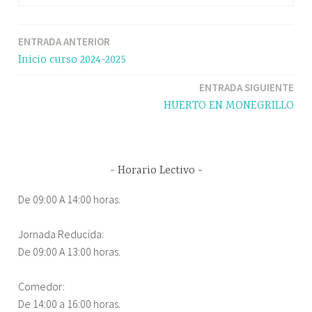
ENTRADA ANTERIOR
Navegación
Inicio curso 2024-2025
de
ENTRADA SIGUIENTE
entradas
HUERTO EN MONEGRILLO
Horario Lectivo
De 09:00 A 14:00 horas.
Jornada Reducida:
De 09:00 A 13:00 horas.
Comedor:
De 14:00 a 16:00 horas.