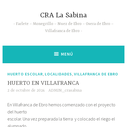
Saltar
al
CRA La Sabina
contenido
Farlete – Monegrillo – Nuez de Ebro – Osera de Ebro –
Villafranca de Ebro
MENÚ
,
,
HUERTO ESCOLAR
LOCALIDADES
VILLAFRANCA DE EBRO
HUERTO EN VILLAFRANCA
2 de octubre de 2024
ADMIN_crasabina
En Villafranca de Ebro hemos comenzado con el proyecto
del huerto
escolar. Una vez preparada la tierra y colocado el riego el
alumnado